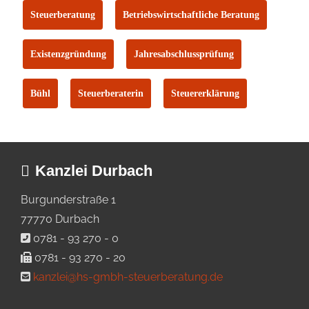
Steuerberatung
Betriebswirtschaftliche Beratung
Existenzgründung
Jahresabschlussprüfung
Bühl
Steuerberaterin
Steuererklärung
Kanzlei Durbach
Burgunderstraße 1
77770 Durbach
0781 - 93 270 - 0
0781 - 93 270 - 20
kanzlei@hs-gmbh-steuerberatung.de