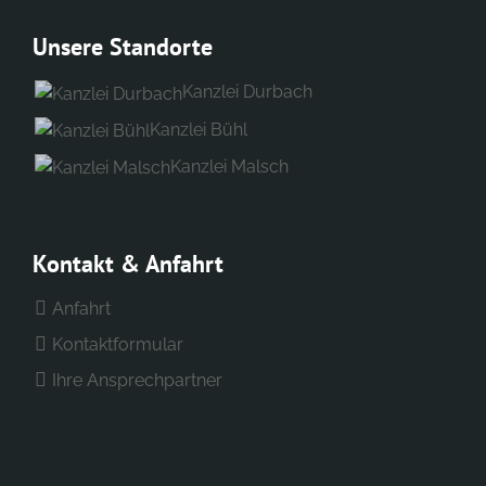
Unsere Standorte
Kanzlei Durbach
Kanzlei Bühl
Kanzlei Malsch
Kontakt & Anfahrt
Anfahrt
Kontaktformular
Ihre Ansprechpartner