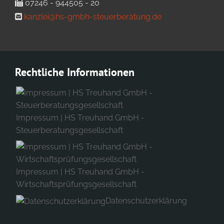
07246 - 944505 - 20
kanzlei@hs-gmbh-steuerberatung.de
Rechtliche Informationen
Impressum | HS Treuhand GmbH -
Steuerberatungsgesellschaft
Impressum | HS Treuhand GmbH -
Wirtschaftsprüfungsgesellschaft
Datenschutzerklärung