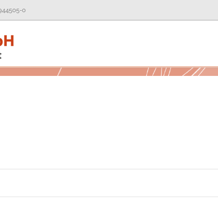
944505-0