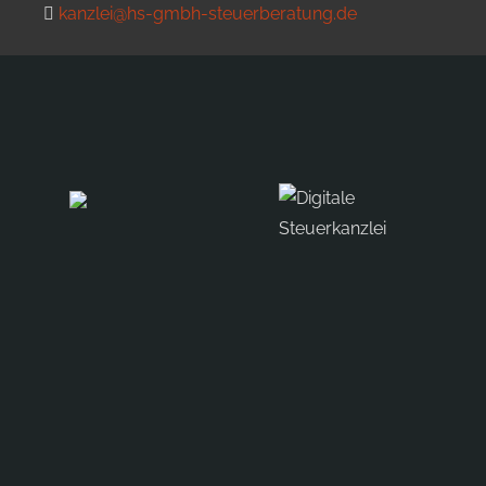
kanzlei@hs-gmbh-steuerberatung.de