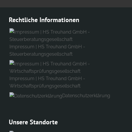
Rechtliche Informationen
Impressum | HS Treuhand GmbH -
Steuerberatungsgesellschaft
Impressum | HS Treuhand GmbH -
Wirtschaftsprüfungsgesellschaft
Datenschutzerklärung
Unsere Standorte