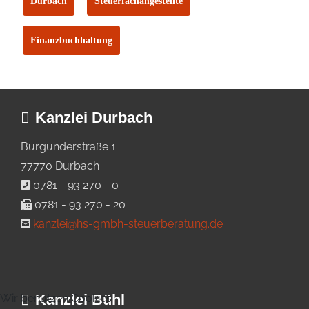
Durbach
Steuerfachangestellte
Finanzbuchhaltung
Kanzlei Durbach
Burgunderstraße 1
77770 Durbach
0781 - 93 270 - 0
0781 - 93 270 - 20
kanzlei@hs-gmbh-steuerberatung.de
Kanzlei Bühl
Wir benutzen Cookies