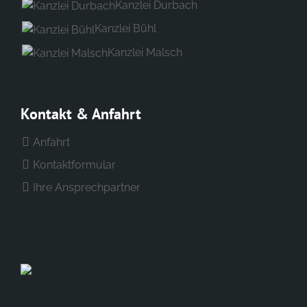
Kanzlei Durbach
Kanzlei Bühl
Kanzlei Malsch
Kontakt & Anfahrt
Anfahrt
Kontaktformular
Ihre Ansprechpartner