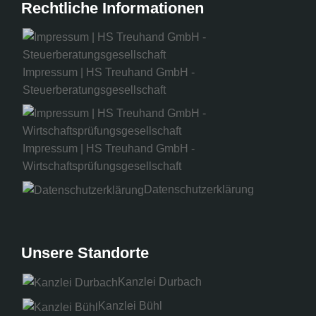
Rechtliche Informationen
Impressum | HS Treuhand GmbH -
Steuerberatungsgesellschaft
Impressum | HS Treuhand GmbH -
Wirtschaftsprüfungsgesellschaft
Datenschutzerklärung
Unsere Standorte
Kanzlei Durbach
Kanzlei Bühl