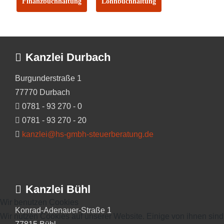
Finanzbuchhaltung
Lohnbuchhaltung
Kanzlei Durbach
Burgunderstraße 1
77770 Durbach
0781 - 93 270 - 0
0781 - 93 270 - 20
kanzlei@hs-gmbh-steuerberatung.de
Kanzlei Bühl
Wir benutzen Cookies
Konrad-Adenauer-Straße 1
Wir nutzen Cookies auf unserer Website. Einige von ihnen sind