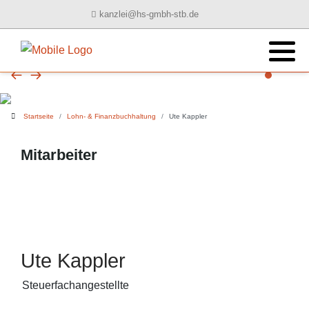
kanzlei@hs-gmbh-stb.de
Startseite
Lohn- & Finanzbuchhaltung
Ute Kappler
Mitarbeiter
Ute Kappler
Steuerfachangestellte