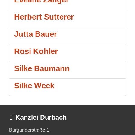
Herbert Sutterer
Jutta Bauer
Rosi Kohler
Silke Baumann
Silke Weck
Kanzlei Durbach
Burgunderstraße 1