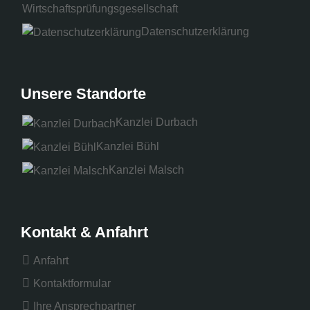
Wirtschaftsprüfungsgesellschaft
Datenschutzerklärung
Unsere Standorte
Kanzlei Durbach
Kanzlei Bühl
Kanzlei Malsch
Kontakt & Anfahrt
Anfahrt
Kontaktformular
Ihre Ansprechpartner