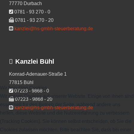
77770 Durbach
0781 - 93 270 - 0
0781 - 93 270 - 20
kanzlei@hs-gmbh-steuerberatung.de
Kanzlei Bühl
Konrad-Adenauer-Straße 1
77815 Bühl
Wir benutzen Cookies
07223 - 9868 - 0
Wir nutzen Cookies auf unserer Website. Einige von ihnen sind
07223 - 9868 - 20
essenziell für den Betrieb der Seite, während andere uns
kanzlei@hs-gmbh-steuerberatung.de
helfen, diese Website und die Nutzererfahrung zu verbessern
(Tracking Cookies). Sie können selbst entscheiden, ob Sie die
Cookies zulassen möchten. Bitte beachten Sie, dass bei einer