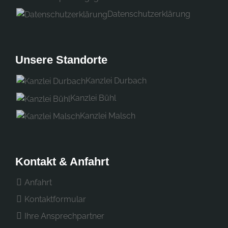
Datenschutzerklärung
Unsere Standorte
Kanzlei Durbach
Kanzlei Bühl
Kanzlei Malsch
Kontakt & Anfahrt
Anfahrt
Kontaktformular
Ihre Ansprechpartner