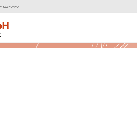
-944505-0