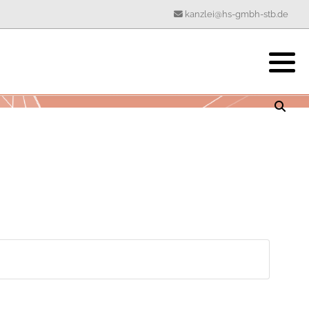
kanzlei@hs-gmbh-stb.de