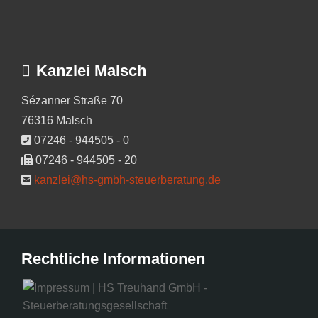
Kanzlei Malsch
Sézanner Straße 70
76316 Malsch
07246 - 944505 - 0
07246 - 944505 - 20
kanzlei@hs-gmbh-steuerberatung.de
Rechtliche Informationen