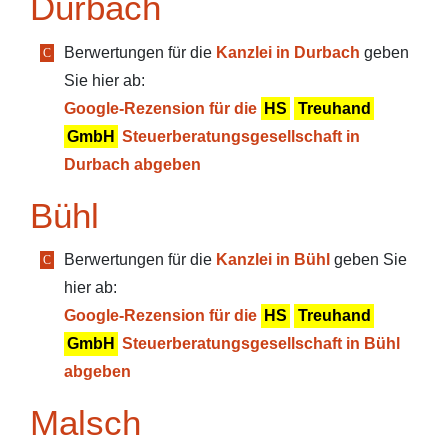
Durbach
Berwertungen für die
Kanzlei in Durbach
geben
Sie hier ab:
Google-Rezension für die
HS
Treuhand
GmbH
Steuerberatungsgesellschaft in
Durbach abgeben
Bühl
Berwertungen für die
Kanzlei in Bühl
geben Sie
hier ab:
Google-Rezension für die
HS
Treuhand
GmbH
Steuerberatungsgesellschaft in Bühl
abgeben
Malsch