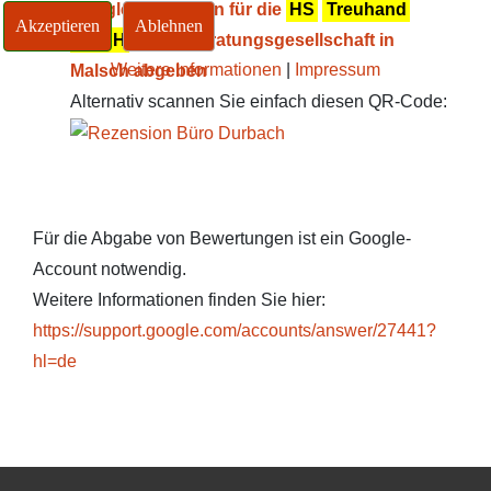
Google-Rezension für die
HS
Treuhand
Akzeptieren
Ablehnen
GmbH
Steuerberatungsgesellschaft in
Weitere Informationen
|
Impressum
Malsch abgeben
Alternativ scannen Sie einfach diesen QR-Code:
Für die Abgabe von Bewertungen ist ein Google-
Account notwendig.
Weitere Informationen finden Sie hier:
https://support.google.com/accounts/answer/27441?
hl=de