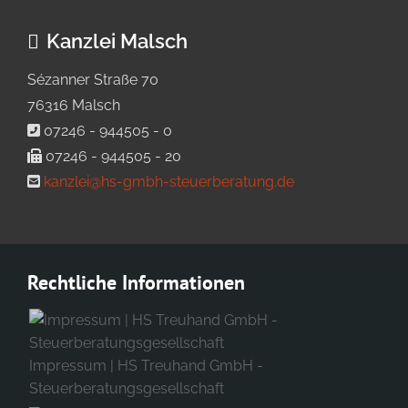
Kanzlei Malsch
Sézanner Straße 70
76316 Malsch
07246 - 944505 - 0
07246 - 944505 - 20
kanzlei@hs-gmbh-steuerberatung.de
Rechtliche Informationen
Impressum | HS Treuhand GmbH -
Steuerberatungsgesellschaft