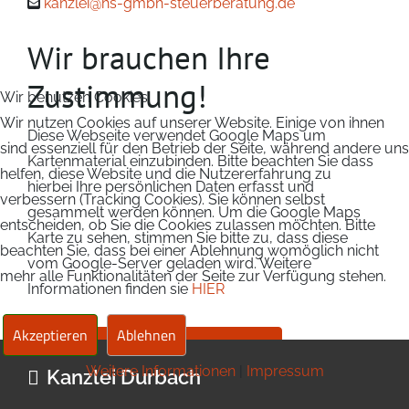
kanzlei@hs-gmbh-steuerberatung.de
Wir brauchen Ihre
Zustimmung!
Wir benutzen Cookies
Wir nutzen Cookies auf unserer Website. Einige von ihnen
Diese Webseite verwendet Google Maps um
sind essenziell für den Betrieb der Seite, während andere uns
Kartenmaterial einzubinden. Bitte beachten Sie dass
helfen, diese Website und die Nutzererfahrung zu
hierbei Ihre persönlichen Daten erfasst und
verbessern (Tracking Cookies). Sie können selbst
gesammelt werden können. Um die Google Maps
entscheiden, ob Sie die Cookies zulassen möchten. Bitte
Karte zu sehen, stimmen Sie bitte zu, dass diese
beachten Sie, dass bei einer Ablehnung womöglich nicht
vom Google-Server geladen wird. Weitere
mehr alle Funktionalitäten der Seite zur Verfügung stehen.
Informationen finden sie
HIER
Akzeptieren
Ablehnen
Weitere Informationen
|
Impressum
Kanzlei Durbach