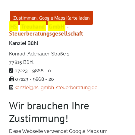
HS
Treuhand
GmbH
-
Steuerberatungsgesellschaft
Kanzlei Bühl
Konrad-Adenauer-Straße 1
77815 Bühl
07223 - 9868 - 0
07223 - 9868 - 20
kanzlei@hs-gmbh-steuerberatung.de
Wir brauchen Ihre
Zustimmung!
Diese Webseite verwendet Google Maps um