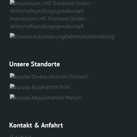
Impressum | HS Treuhand GmbH -
Wirtschaftsprüfungsgesellschaft
Datenschutzerklärung
Unsere Standorte
Kanzlei Durbach
Kanzlei Bühl
Kanzlei Malsch
Kontakt & Anfahrt